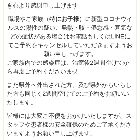
き心より感謝申し上げます。
職場やご家族（
特にお子様
）に新型コロナウイ
ルスの陽性の疑い、発熱・咳・倦怠感・寒気な
どの症状がある場合はお電話もしくはLINEに
てご予約をキャンセルしていただきますようお
願い申し上げます。
ご家族内での感染症は、治癒後2週間空けてか
ら再度ご予約くださいませ。
また県外へ外出された方、及び県外からいらし
た方も同じく2週間空けてのご予約をお願いい
たします。
皆様には大変ご不便をおかけいたしますが、ス
タッフや患者様の安全確保のためご了承くださ
いますようお願い申し上げます。