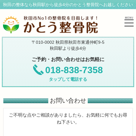
秋田の整体なら秋田駅から徒歩4分のかとう整骨院へお越しください
〒010-0002 秋田県秋田市東通仲町9-5
秋田駅より徒歩4分
ご予約・お問い合わせはお気軽に
018-838-7358
タップして電話する
お問い合わせ
ご不明な点やご相談がありましたら、お気軽に何でもお尋
ね下さい。