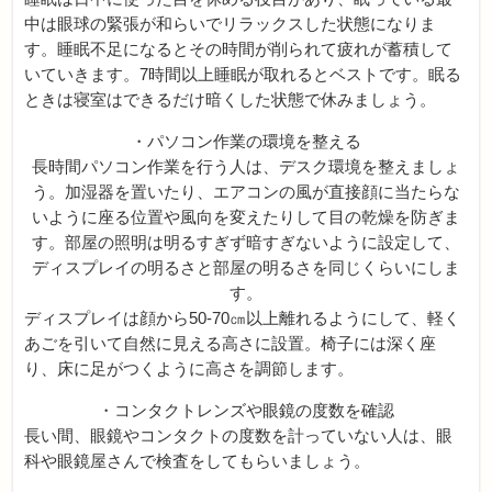
中は眼球の緊張が和らいでリラックスした状態になりま
す。睡眠不足になるとその時間が削られて疲れが蓄積して
いていきます。7時間以上睡眠が取れるとベストです。眠る
ときは寝室はできるだけ暗くした状態で休みましょう。
・パソコン作業の環境を整える
長時間パソコン作業を行う人は、デスク環境を整えましょ
う。加湿器を置いたり、エアコンの風が直接顔に当たらな
いように座る位置や風向を変えたりして目の乾燥を防ぎま
す。部屋の照明は明るすぎず暗すぎないように設定して、
ディスプレイの明るさと部屋の明るさを同じくらいにしま
す。
ディスプレイは顔から50-70㎝以上離れるようにして、軽く
あごを引いて自然に見える高さに設置。椅子には深く座
り、床に足がつくように高さを調節します。
・コンタクトレンズや眼鏡の度数を確認
長い間、眼鏡やコンタクトの度数を計っていない人は、眼
科や眼鏡屋さんで検査をしてもらいましょう。