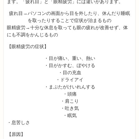
ます。「疲れ目」と「眼精疲労」には違いがあります。
疲れ目→パソコンの画面から目を外したり、休んだり睡眠
を取ったりすることで症状が治まるもの
眼精疲労→十分な休息を取っても眼の疲れが改善せず、体
にも不調をかんじるもの
【眼精疲労の症状】
・目が痛い、重い、熱い
・目がかすむ、ぼやける
・目の充血
・ドライアイ
・まぶたがけいれんする
・頭痛
・肩こり
・吐き気
・眠気
・息苦しさ
【原因】