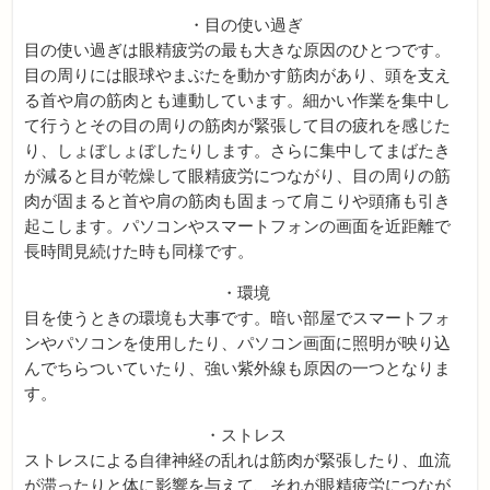
・目の使い過ぎ
目の使い過ぎは眼精疲労の最も大きな原因のひとつです。
目の周りには眼球やまぶたを動かす筋肉があり、頭を支え
る首や肩の筋肉とも連動しています。細かい作業を集中し
て行うとその目の周りの筋肉が緊張して目の疲れを感じた
り、しょぼしょぼしたりします。さらに集中してまばたき
が減ると目が乾燥して眼精疲労につながり、目の周りの筋
肉が固まると首や肩の筋肉も固まって肩こりや頭痛も引き
起こします。パソコンやスマートフォンの画面を近距離で
長時間見続けた時も同様です。
・環境
目を使うときの環境も大事です。暗い部屋でスマートフォ
ンやパソコンを使用したり、パソコン画面に照明が映り込
んでちらついていたり、強い紫外線も原因の一つとなりま
す。
・ストレス
ストレスによる自律神経の乱れは筋肉が緊張したり、血流
が滞ったりと体に影響を与えて、それが眼精疲労につなが