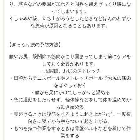
り、寒さなどの要因が加わると限界を超えぎっくり腰にな
ってしまいます。
くしゃみや咳、立ち上がろうとしたときなどほんのわずか
な負荷が原因となることもあります。
【ぎっくり腰の予防方法】
腰やお尻、股関節の筋肉がこり固まってしまう前にケアを
しておく必要があります。
・股関節、お尻のストレッチ
・日頃からテニスボールやストレッチポールでお尻の筋肉
をほぐしておく
・腰から足にかけてしっかりと温める
・急に運動をしたりせず、軽体操などをして体を温めてか
ら動き始める
・朝起きるときは腹筋をするように起き上がらず、一度横
向きに寝てから手をついて起き上がる。
・ものを持つ作業をするときは骨盤ベルトなどを着けて作
業をする