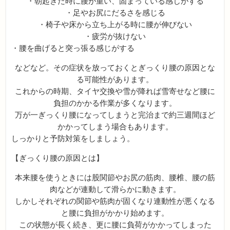
・朝起きた時に腰が重い、固まっている感じがする
・足やお尻にだるさを感じる
・椅子や床から立ち上がる時に腰が伸びない
・疲労が抜けない
・腰を曲げると突っ張る感じがする
などなど。その症状を放っておくとぎっくり腰の原因とな
る可能性があります。
これからの時期、タイヤ交換や雪が降れば雪寄せなど腰に
負担のかかる作業が多くなります。
万が一ぎっくり腰になってしまうと完治まで約三週間ほど
かかってしまう場合もあります。
しっかりと予防対策をしましょう。
【ぎっくり腰の原因とは】
本来腰を使うときには股関節やお尻の筋肉、腰椎、腰の筋
肉などが連動して滑らかに動きます。
しかしそれぞれの関節や筋肉が固くなり連動性が悪くなる
と腰に負担がかかり始めます。
この状態が長く続き、更に腰に負荷がかかってしまった