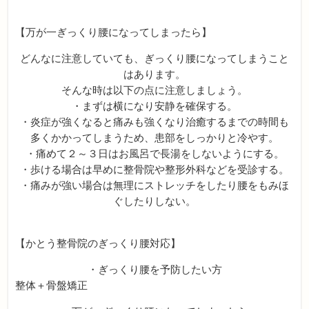
【万が一ぎっくり腰になってしまったら】
どんなに注意していても、ぎっくり腰になってしまうこと
はあります。
そんな時は以下の点に注意しましょう。
・まずは横になり安静を確保する。
・炎症が強くなると痛みも強くなり治癒するまでの時間も
多くかかってしまうため、患部をしっかりと冷やす。
・痛めて２～３日はお風呂で長湯をしないようにする。
・歩ける場合は早めに整骨院や整形外科などを受診する。
・痛みが強い場合は無理にストレッチをしたり腰をもみほ
ぐしたりしない。
【かとう整骨院のぎっくり腰対応】
・ぎっくり腰を予防したい方
整体＋骨盤矯正