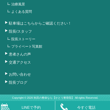
治療風景
よくある質問
駐車場はこちらからご確認ください！
院長/スタッフ
院長ストーリー
プライベート写真館
患者さんの声
交通アクセス
お問い合わせ
院長ブログ
Copyright © 2026 秋田の整体なら【かとう整骨院】 All rights Reserved.
LINEで予約
今すぐ電話