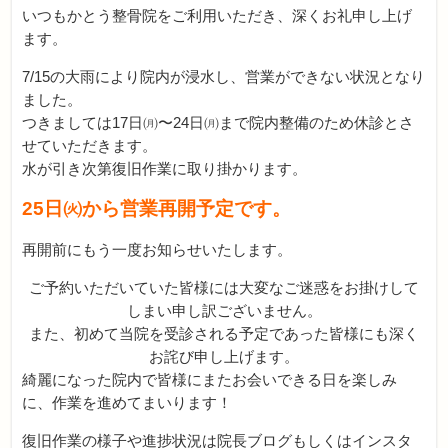
いつもかとう整骨院をご利用いただき、深くお礼申し上げ
ます。
7/15の大雨により院内が浸水し、営業ができない状況となり
ました。
つきましては17日㈪〜24日㈪まで院内整備のため休診とさ
せていただきます。
水が引き次第復旧作業に取り掛かります。
25日㈫から営業再開予定です。
再開前にもう一度お知らせいたします。
ご予約いただいていた皆様には大変なご迷惑をお掛けして
しまい申し訳ございません。
また、初めて当院を受診される予定であった皆様にも深く
お詫び申し上げます。
綺麗になった院内で皆様にまたお会いできる日を楽しみ
に、作業を進めてまいります！
復旧作業の様子や進捗状況は院長ブログもしくはインスタ